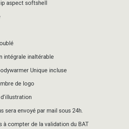
p aspect softshell
é
doublé
 intégrale inaltérable
bodywarmer Unique incluse
nombre de logo
’illustration
us sera envoyé par mail sous 24h.
rs à compter de la validation du BAT