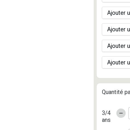
Ajouter u
Ajouter u
Ajouter u
Ajouter u
Quantité pa
3/4
ans