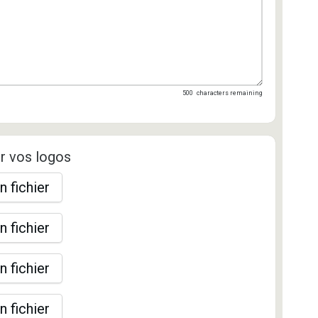
500
characters remaining
r vos logos
n fichier
n fichier
n fichier
n fichier