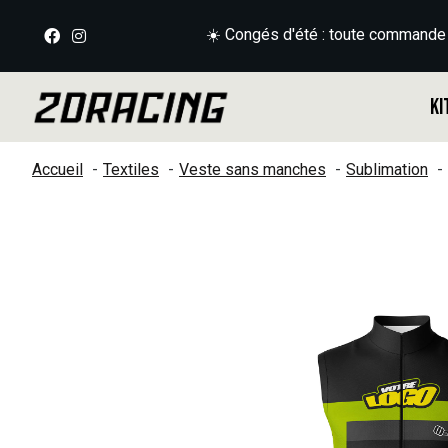
☀️ Congés d'été : toute commande
Ki
Accueil
Textiles
Veste sans manches
Sublimation
Slideshow Items