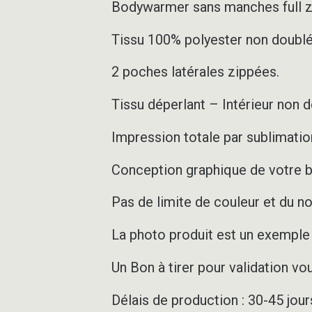
Bodywarmer sans manches full zi
Tissu 100% polyester non doubl
2 poches latérales zippées.
Tissu déperlant – Intérieur non 
Impression totale par sublimation
Conception graphique de votre 
Pas de limite de couleur et du 
La photo produit est un exemple d
Un Bon à tirer pour validation vo
Délais de production : 30-45 jou