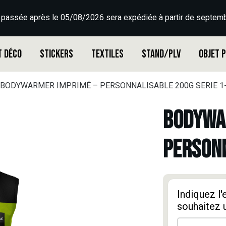
 passée après le 05/08/2026 sera expédiée à partir de septemb
t déco
Stickers
Textiles
Stand/PLV
Objet 
BODYWARMER IMPRIMÉ – PERSONNALISABLE 200G SERIE 1
BODYWA
PERSONN
Indiquez l
souhaitez 