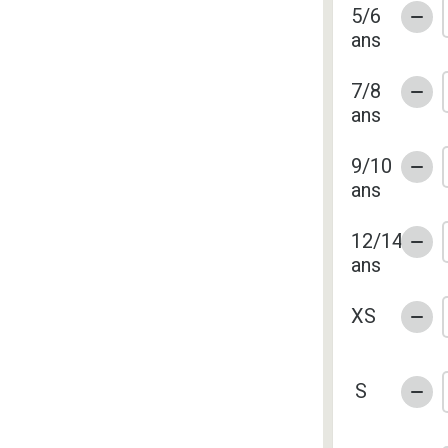
5/6
ans
7/8
ans
9/10
ans
12/14
ans
XS
S