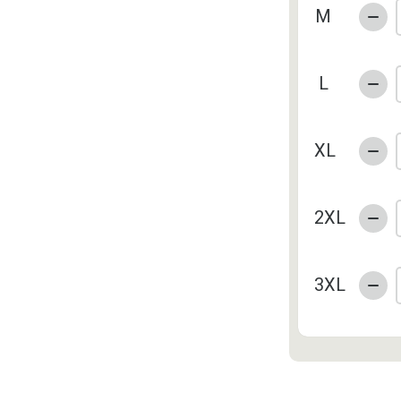
M
L
XL
2XL
3XL