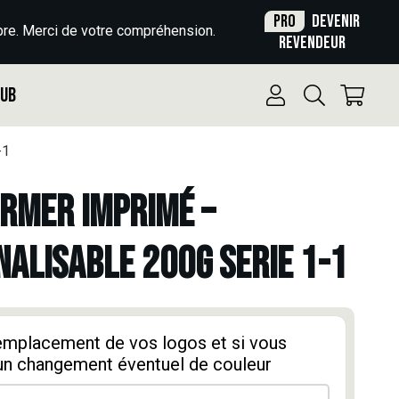
Pro
Devenir
re. Merci de votre compréhension.
revendeur
Pub
-1
RMER IMPRIMÉ –
ALISABLE 200G SERIE 1-1
'emplacement de vos logos et si vous
un changement éventuel de couleur