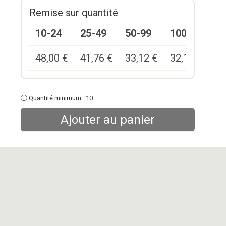
Remise sur quantité
10-24
25-49
50-99
100+
48,00
€
41,76
€
33,12
€
32,16
€
Quantité minimum : 10
Ajouter au panier