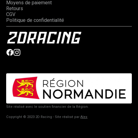
Moyens de paiement
Retours
CGV
Politique de confidentialité
Site réalisé avec le soutien financier de la Région.
Copyright © 2023 2D Racing - Site réalisé par
Alex