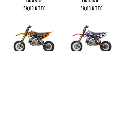
ORANGE
ORIGINAL
59,00
€
TTC
59,00
€
TTC
Kit déco Motocross –
Kit déco Motocross –
YCF – 50 – SAMOS 17
YCF – 50 – SAMOS 17
ORANGE
ORIGINAL
59,00
€
TTC
59,00
€
TTC