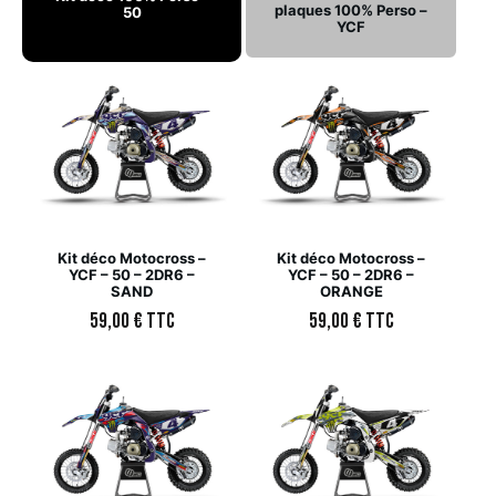
plaques 100% Perso –
50
YCF
Kit déco Motocross –
Kit déco Motocross –
YCF – 50 – 2DR6 –
YCF – 50 – 2DR6 –
SAND
ORANGE
59,00
€
TTC
59,00
€
TTC