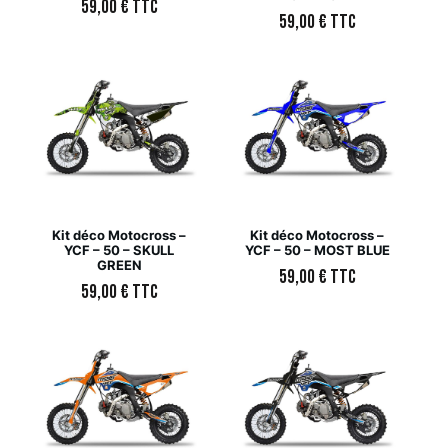
59,00
€
TTC
59,00
€
TTC
Kit déco Motocross –
Kit déco Motocross –
YCF – 50 – SKULL
YCF – 50 – MOST BLUE
GREEN
59,00
€
TTC
59,00
€
TTC