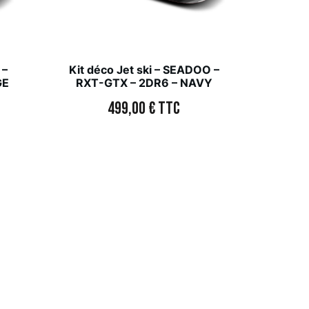
 –
Kit déco Jet ski – SEADOO –
GE
RXT-GTX – 2DR6 – NAVY
499,00
€
TTC