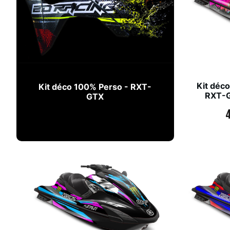
Kit déco
Kit déco 100% Perso - RXT-
RXT-G
GTX