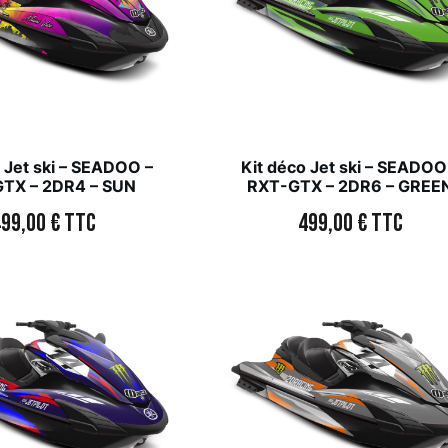
 Jet ski – SEADOO –
Kit déco Jet ski – SEADOO
TX – 2DR4 – SUN
RXT-GTX – 2DR6 – GREE
499,00
€
TTC
499,00
€
TTC