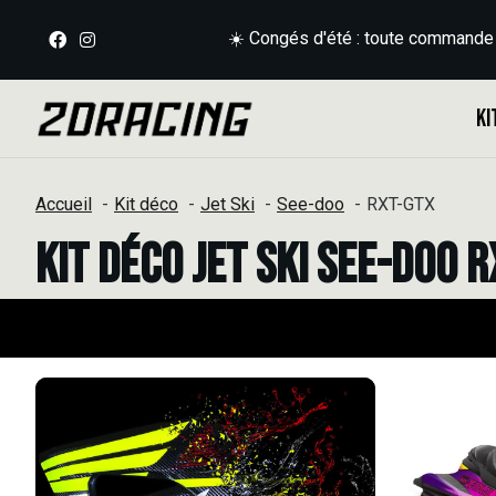
☀️ Congés d'été : toute commande
Ki
Accueil
Kit déco
Jet Ski
See-doo
RXT-GTX
Kit déco Jet Ski See-doo 