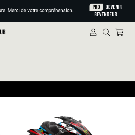
Pro
Devenir
re. Merci de votre compréhension.
revendeur
Pub