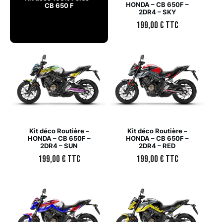
HONDA – CB 650F –
CB 650 F
2DR4 – SKY
199,00
€
TTC
Kit déco Routière –
Kit déco Routière –
HONDA – CB 650F –
HONDA – CB 650F –
2DR4 – SUN
2DR4 – RED
199,00
€
TTC
199,00
€
TTC