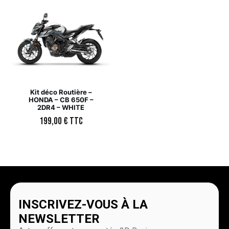
Kit déco Routière –
HONDA – CB 650F –
2DR4 – WHITE
199,00
€
TTC
INSCRIVEZ-VOUS À LA
NEWSLETTER