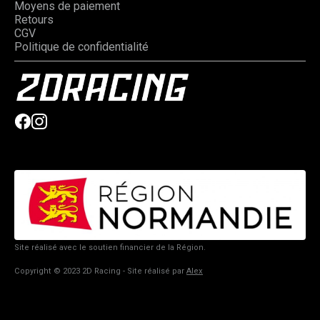
Moyens de paiement
Retours
CGV
Politique de confidentialité
Site réalisé avec le soutien financier de la Région.
Copyright © 2023 2D Racing - Site réalisé par
Alex