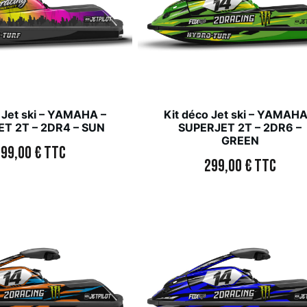
 Jet ski – YAMAHA –
Kit déco Jet ski – YAMAHA
T 2T – 2DR4 – SUN
SUPERJET 2T – 2DR6 –
GREEN
299,00
€
TTC
299,00
€
TTC