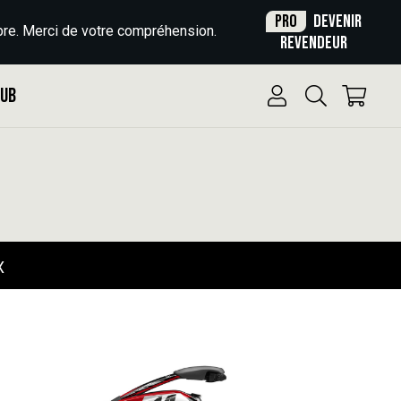
Pro
Devenir
re. Merci de votre compréhension.
revendeur
Pub
X