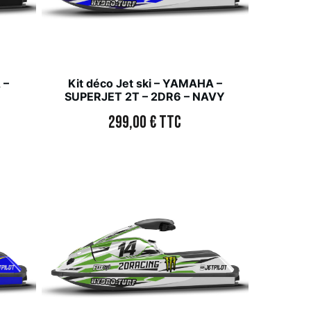
 –
Kit déco Jet ski – YAMAHA –
SUPERJET 2T – 2DR6 – NAVY
299,00
€
TTC