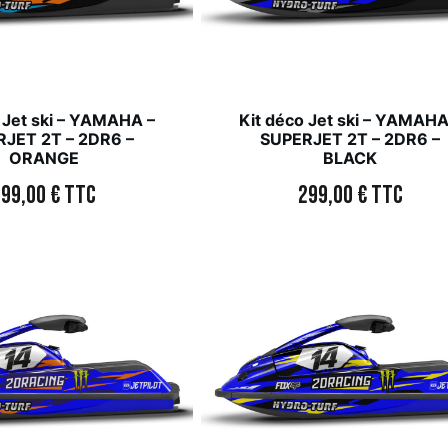
 Jet ski – YAMAHA –
Kit déco Jet ski – YAMAHA
JET 2T – 2DR6 –
SUPERJET 2T – 2DR6 –
ORANGE
BLACK
299,00
€
TTC
299,00
€
TTC