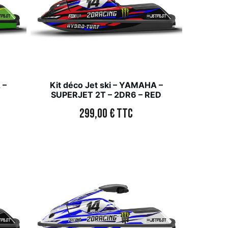
 –
Kit déco Jet ski – YAMAHA –
SUPERJET 2T – 2DR6 – RED
299,00
€
TTC