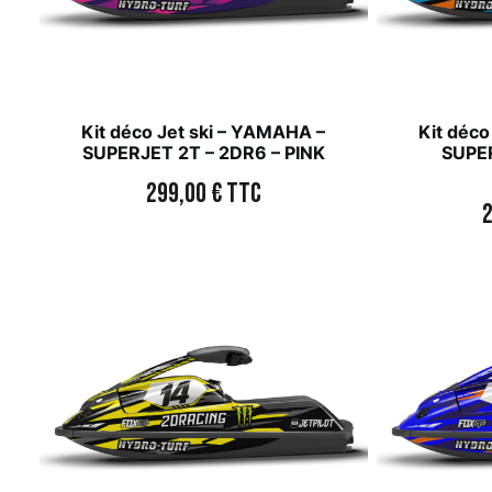
Kit déco Jet ski – YAMAHA –
Kit déco
SUPERJET 2T – 2DR6 – PINK
SUPER
299,00
€
TTC