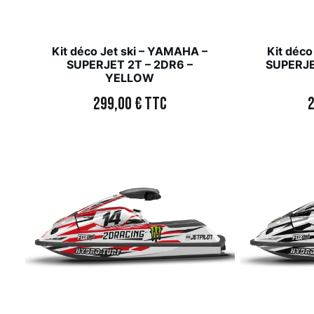
Kit déco Jet ski – YAMAHA –
Kit déco
SUPERJET 2T – 2DR6 –
SUPERJE
YELLOW
299,00
€
TTC