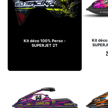
Kit déco
Kit déco 100% Perso -
SUPERJE
SUPERJET 2T