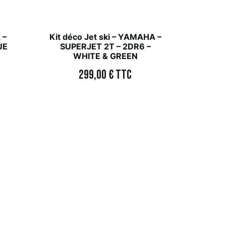
 –
Kit déco Jet ski – YAMAHA –
UE
SUPERJET 2T – 2DR6 –
WHITE & GREEN
299,00
€
TTC