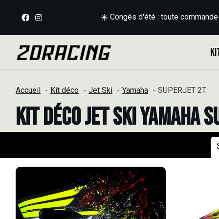
☀️ Congés d'été : toute commande
Ki
Accueil
Kit déco
Jet Ski
Yamaha
SUPERJET 2T
Kit déco Jet Ski Yamaha S