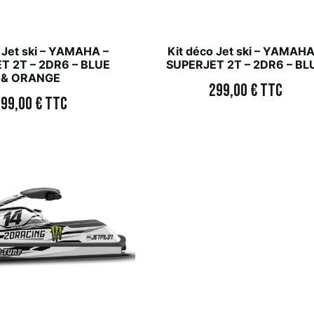
 Jet ski – YAMAHA –
Kit déco Jet ski – YAMAHA
T 2T – 2DR6 – BLUE
SUPERJET 2T – 2DR6 – BL
& ORANGE
299,00
€
TTC
299,00
€
TTC