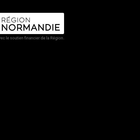
vec le soutien financier de la Région.