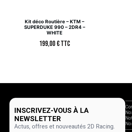
Kit déco Routière – KTM –
SUPERDUKE 990 – 2DR4 –
WHITE
199,00
€
TTC
Co
INSCRIVEZ-VOUS À LA
No
NEWSLETTER
Not
Nos
Actus, offres et nouveautés 2D Racing.