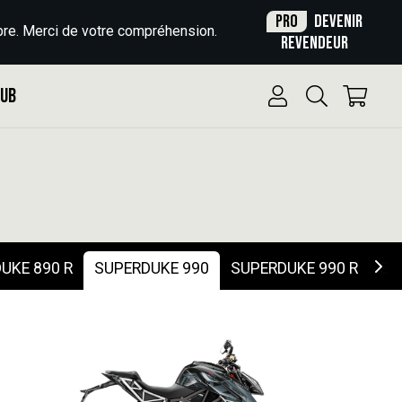
Pro
Devenir
re. Merci de votre compréhension.
revendeur
Pub
UKE 890 R
SUPERDUKE 990
SUPERDUKE 990 R
SU