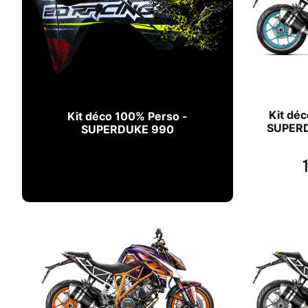
Kit déc
Kit déco 100% Perso -
SUPERD
SUPERDUKE 990