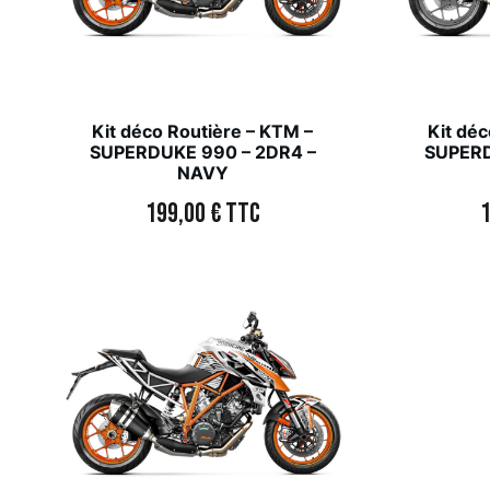
Kit déco Routière – KTM –
Kit déc
SUPERDUKE 990 – 2DR4 –
SUPERD
NAVY
199,00
€
TTC