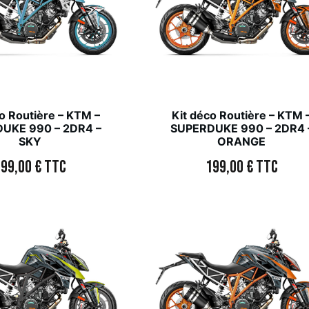
o Routière – KTM –
Kit déco Routière – KTM 
UKE 990 – 2DR4 –
SUPERDUKE 990 – 2DR4 
SKY
ORANGE
199,00
€
TTC
199,00
€
TTC