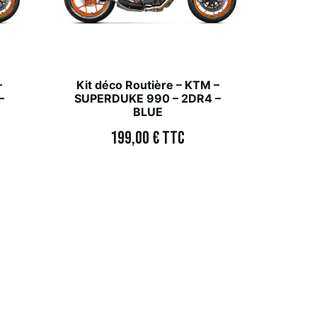
–
Kit déco Routière – KTM –
–
SUPERDUKE 990 – 2DR4 –
BLUE
199,00
€
TTC