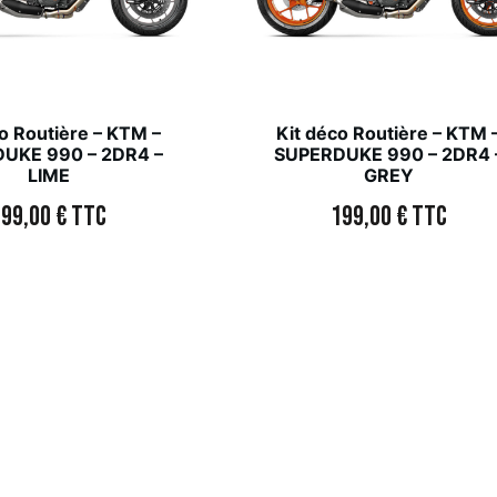
o Routière – KTM –
Kit déco Routière – KTM 
UKE 990 – 2DR4 –
SUPERDUKE 990 – 2DR4 
LIME
GREY
199,00
€
TTC
199,00
€
TTC