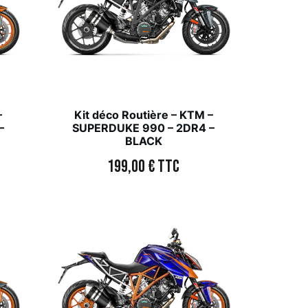
–
Kit déco Routière – KTM –
–
SUPERDUKE 990 – 2DR4 –
BLACK
199,00
€
TTC