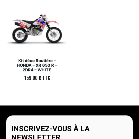
Kit déco Routière –
HONDA – XR 650 R –
2DR4 – WHITE
159,00
€
TTC
INSCRIVEZ-VOUS À LA
NEWSLETTER