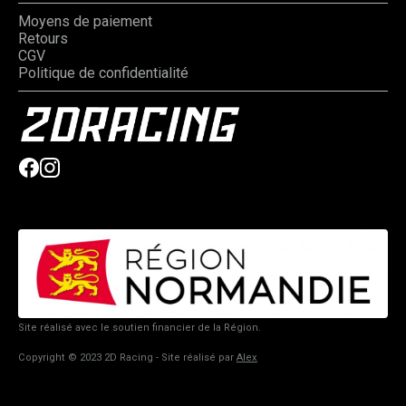
Moyens de paiement
Retours
CGV
Politique de confidentialité
Site réalisé avec le soutien financier de la Région.
Copyright © 2023 2D Racing - Site réalisé par
Alex