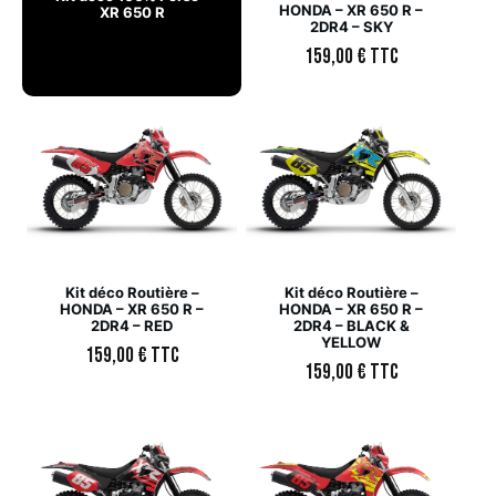
HONDA – XR 650 R –
XR 650 R
2DR4 – SKY
159,00
€
TTC
Kit déco Routière –
Kit déco Routière –
HONDA – XR 650 R –
HONDA – XR 650 R –
2DR4 – RED
2DR4 – BLACK &
YELLOW
159,00
€
TTC
159,00
€
TTC