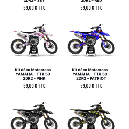
2DR2 – SKY
2DR2 – RED
59,00
€
TTC
59,00
€
TTC
Kit déco Motocross –
Kit déco Motocross –
YAMAHA – TTR 50 –
YAMAHA – TTR 50 –
2DR2 – PINK
2DR2 – PATRIOT
59,00
€
TTC
59,00
€
TTC