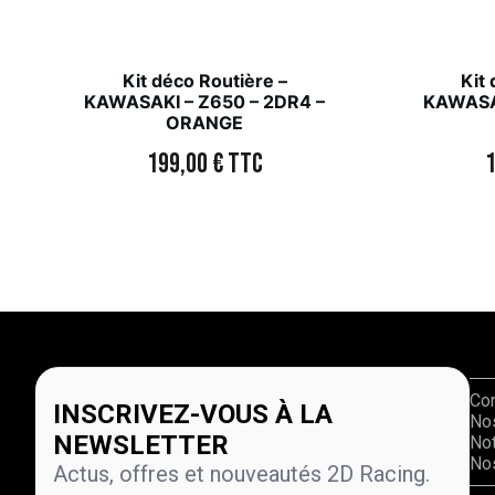
Kit déco Routière –
Kit
KAWASAKI – Z650 – 2DR4 –
KAWASAK
ORANGE
199,00
€
TTC
Co
INSCRIVEZ-VOUS À LA
No
NEWSLETTER
Not
Nos
Actus, offres et nouveautés 2D Racing.