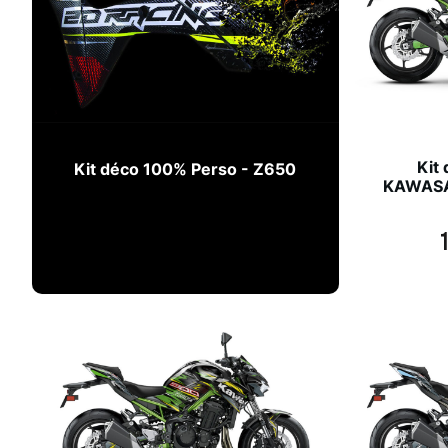
Kit
Kit déco 100% Perso - Z650
KAWASAK