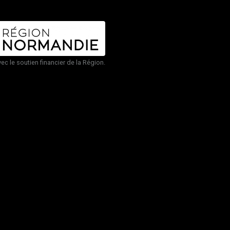
vec le soutien financier de la Région.