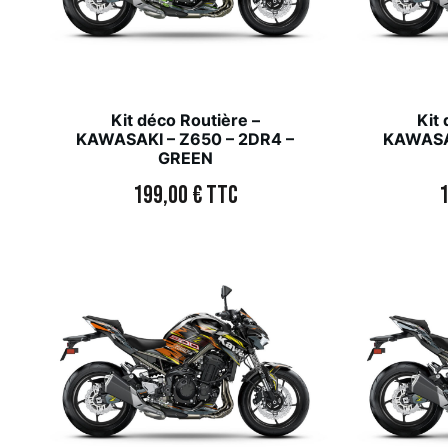
Kit déco Routière –
Kit
KAWASAKI – Z650 – 2DR4 –
KAWASAK
GREEN
199,00
€
TTC