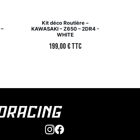
Kit déco Routière –
 –
KAWASAKI – Z650 – 2DR4 -
WHITE
199,00
€
TTC