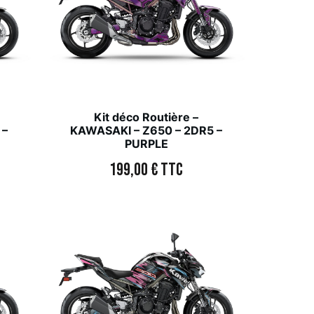
Kit déco Routière –
 –
KAWASAKI – Z650 – 2DR5 –
PURPLE
199,00
€
TTC