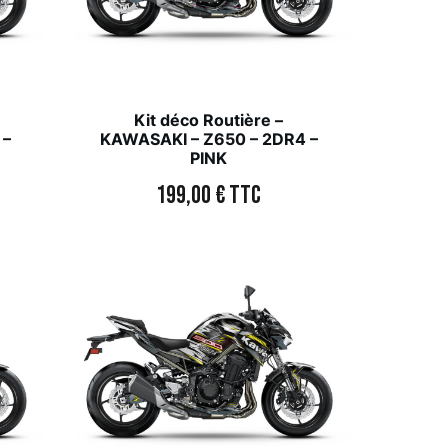
Kit déco Routière –
 –
KAWASAKI – Z650 – 2DR4 –
PINK
199,00
€
TTC