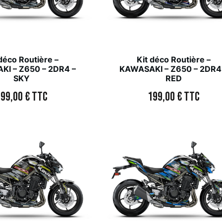
 déco Routière –
Kit déco Routière –
I – Z650 – 2DR4 –
KAWASAKI – Z650 – 2DR4
SKY
RED
199,00
€
TTC
199,00
€
TTC