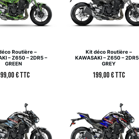
 déco Routière –
Kit déco Routière –
I – Z650 – 2DR5 –
KAWASAKI – Z650 – 2DR5
GREEN
GREY
199,00
€
TTC
199,00
€
TTC