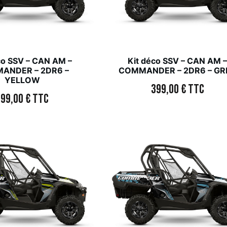
co SSV – CAN AM –
Kit déco SSV – CAN AM 
ANDER – 2DR6 –
COMMANDER – 2DR6 – GR
YELLOW
399,00
€
TTC
399,00
€
TTC