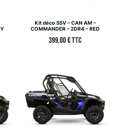
–
Kit déco SSV – CAN AM –
KY
COMMANDER – 2DR4 – RED
399,00
€
TTC