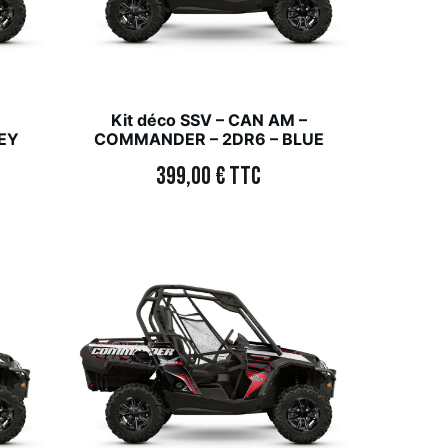
–
Kit déco SSV – CAN AM –
EY
COMMANDER – 2DR6 – BLUE
399,00
€
TTC