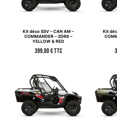
Kit déco SSV – CAN AM –
Kit dé
COMMANDER – 2DR6 –
COMM
YELLOW & RED
399,00
€
TTC