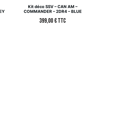
–
Kit déco SSV – CAN AM –
EY
COMMANDER – 2DR4 – BLUE
399,00
€
TTC