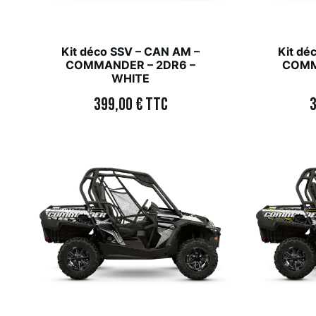
Kit déco SSV – CAN AM –
Kit dé
COMMANDER – 2DR6 –
COMM
WHITE
399,00
€
TTC