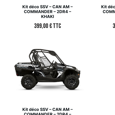
Kit déco SSV – CAN AM –
Kit dé
COMMANDER – 2DR4 –
COMM
KHAKI
399,00
€
TTC
Kit déco SSV – CAN AM –
COMMANDER – 2DR4 –