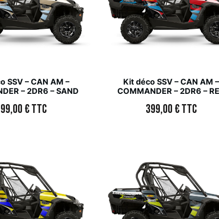
co SSV – CAN AM –
Kit déco SSV – CAN AM 
ER – 2DR6 – SAND
COMMANDER – 2DR6 – R
399,00
€
TTC
399,00
€
TTC