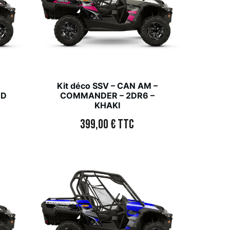
–
Kit déco SSV – CAN AM –
ED
COMMANDER – 2DR6 –
KHAKI
399,00
€
TTC