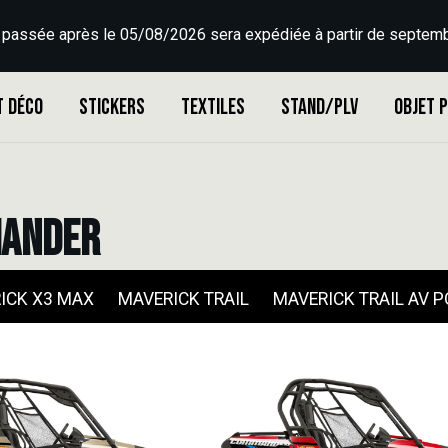
 passée après le 05/08/2026 sera expédiée à partir de septemb
t déco
Stickers
Textiles
Stand/PLV
Objet 
MANDER
ICK X3 MAX
MAVERICK TRAIL
MAVERICK TRAIL AV 