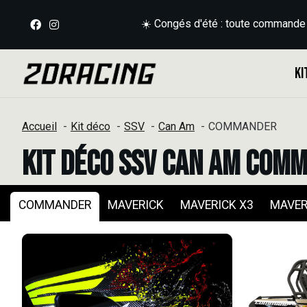
☀️ Congés d'été : toute commande
Ki
Accueil
Kit déco
SSV
Can Am
COMMANDER
Kit déco SSV Can Am COM
COMMANDER
MAVERICK
MAVERICK X3
MAVER