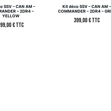
co SSV – CAN AM –
Kit déco SSV – CAN AM 
ANDER – 2DR4 –
COMMANDER – 2DR4 – GR
YELLOW
399,00
€
TTC
399,00
€
TTC