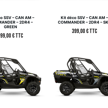
co SSV – CAN AM –
Kit déco SSV – CAN AM 
ANDER – 2DR4 –
COMMANDER – 2DR4 – S
GREEN
399,00
€
TTC
399,00
€
TTC