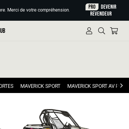
Pro
Devenir
re. Merci de votre compréhension.
revendeur
Pub
PORTES
MAVERICK SPORT
MAVERICK SPORT AV PORT