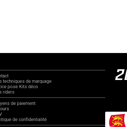
ntact
s techniques de marquage
ice pose Kits déco
 riders
yens de paiement
tours
V
itique de confidentialité