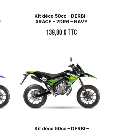
Kit déco 50cc – DERBI –
E
XRACE – 2DR6 – NAVY
139,00
€
TTC
Kit déco 50cc – DERBI –