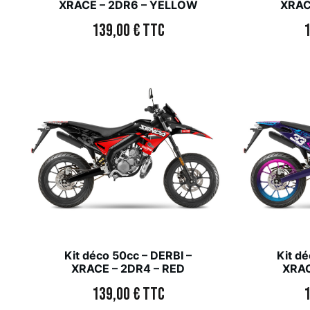
XRACE – 2DR6 – YELLOW
XRAC
139,00
€
TTC
Kit déco 50cc – DERBI –
Kit dé
XRACE – 2DR4 – RED
XRAC
139,00
€
TTC