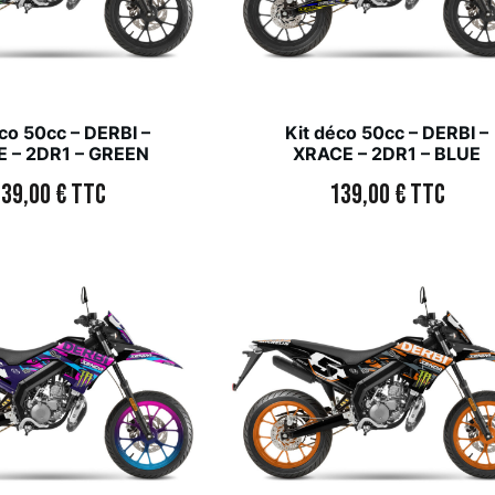
co 50cc – DERBI –
Kit déco 50cc – DERBI –
 – 2DR1 – GREEN
XRACE – 2DR1 – BLUE
139,00
€
TTC
139,00
€
TTC