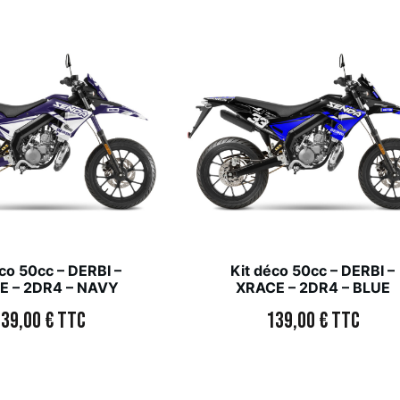
co 50cc – DERBI –
Kit déco 50cc – DERBI –
E – 2DR4 – NAVY
XRACE – 2DR4 – BLUE
139,00
€
TTC
139,00
€
TTC