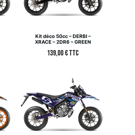
Kit déco 50cc – DERBI –
XRACE – 2DR6 – GREEN
139,00
€
TTC