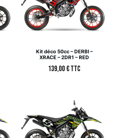
Kit déco 50cc – DERBI –
W
XRACE – 2DR1 – RED
139,00
€
TTC