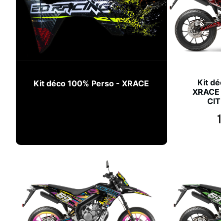
Kit dé
Kit déco 100% Perso - XRACE
XRACE 
CI