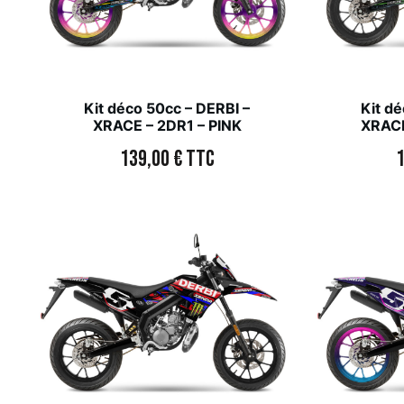
Kit déco 50cc – DERBI –
Kit dé
XRACE – 2DR1 – PINK
XRACE
139,00
€
TTC