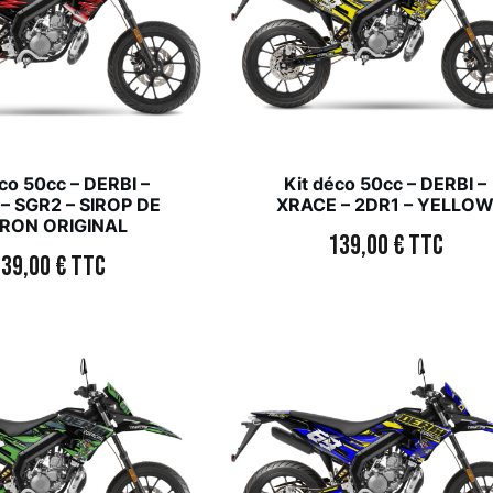
co 50cc – DERBI –
Kit déco 50cc – DERBI –
– SGR2 – SIROP DE
XRACE – 2DR1 – YELLO
TRON ORIGINAL
139,00
€
TTC
139,00
€
TTC