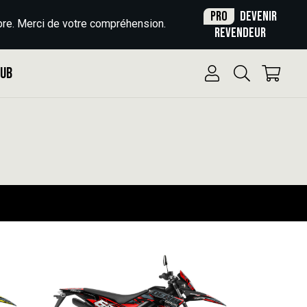
Pro
Devenir
re. Merci de votre compréhension.
revendeur
Pub