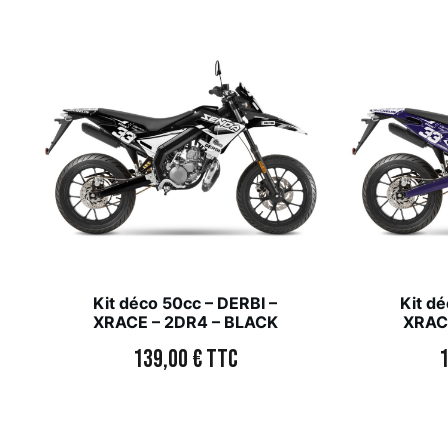
Kit déco 50cc – DERBI –
Kit dé
XRACE – 2DR4 – BLACK
XRAC
139,00
€
TTC