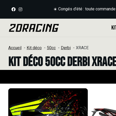
☀️ Congés d'été : toute commande
Ki
Accueil
Kit déco
50cc
Derbi
XRACE
Kit déco 50cc Derbi XRAC