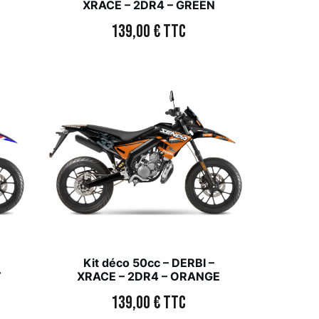
XRACE – 2DR4 – GREEN
139,00
€
TTC
Kit déco 50cc – DERBI –
T
XRACE – 2DR4 – ORANGE
139,00
€
TTC