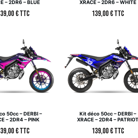
E – 2DR6 – BLUE
XRACE – 2DR6 – WHITE
139,00
€
TTC
139,00
€
TTC
co 50cc – DERBI –
Kit déco 50cc – DERBI –
E – 2DR4 – PINK
XRACE – 2DR4 – PATRIO
139,00
€
TTC
139,00
€
TTC