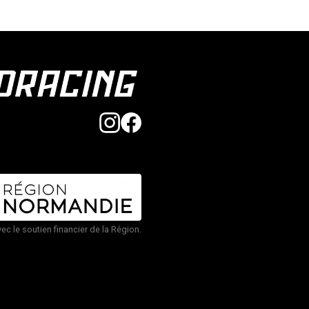
vec le soutien financier de la Région.