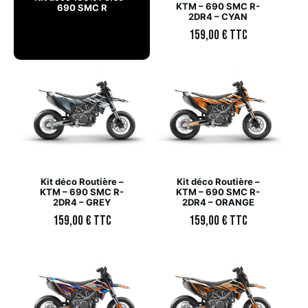
KTM – 690 SMC R-
690 SMC R
2DR4 – CYAN
159,00
€
TTC
Kit déco Routière –
Kit déco Routière –
KTM – 690 SMC R-
KTM – 690 SMC R-
2DR4 – GREY
2DR4 – ORANGE
159,00
€
TTC
159,00
€
TTC