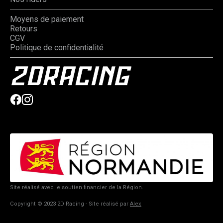
Moyens de paiement
Retours
CGV
Politique de confidentialité
Site réalisé avec le soutien financier de la Région.
Copyright © 2023 2D Racing - Site réalisé par
Alex