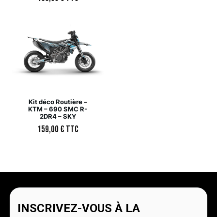
Kit déco Routière –
KTM – 690 SMC R-
2DR4 – SKY
159,00
€
TTC
INSCRIVEZ-VOUS À LA