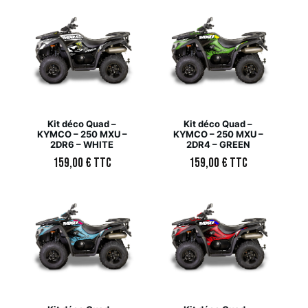
Kit déco Quad –
Kit déco Quad –
KYMCO – 250 MXU –
KYMCO – 250 MXU –
2DR6 – WHITE
2DR4 – GREEN
159,00
€
TTC
159,00
€
TTC