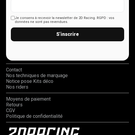
Je consens à recevoir la newsletter de 2D Racing.
RGPD : vos
données ne sont pas revendues.
S’inscrire
Contact
Nos techniques de marquage
Notice pose Kits déco
Nos riders
Moyens de paiement
Retours
CGV
Politique de confidentialité