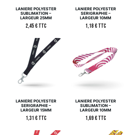
LANIERE POLYESTER
LANIERE POLYESTER
SUBLIMATION –
SERIGRAPHIE –
LARGEUR 25MM
LARGEUR 10MM
2,45
€
TTC
1,18
€
TTC
LANIERE POLYESTER
LANIERE POLYESTER
SERIGRAPHIE –
SUBLIMATION –
LARGEUR 15MM
LARGEUR 10MM
1,31
€
TTC
1,69
€
TTC