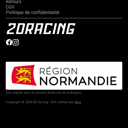
Retours
CGV
Politique de confidentialité
Site réalisé avec le soutien financier de la Région.
Copyright © 2023 2D Racing - Site réalisé par
Alex