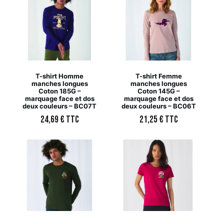
T-shirt Homme
T-shirt Femme
manches longues
manches longues
Coton 185G –
Coton 145G –
marquage face et dos
marquage face et dos
deux couleurs – BC07T
deux couleurs – BC06T
24,69
€
TTC
21,25
€
TTC