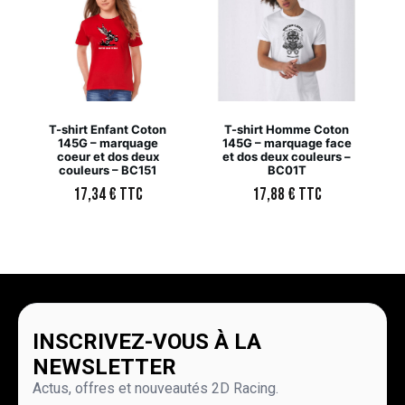
T-shirt Enfant Coton
T-shirt Homme Coton
145G – marquage
145G – marquage face
coeur et dos deux
et dos deux couleurs –
couleurs – BC151
BC01T
17,34
€
TTC
17,88
€
TTC
INSCRIVEZ-VOUS À LA
NEWSLETTER
Actus, offres et nouveautés 2D Racing.