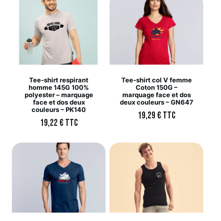
Tee-shirt respirant
Tee-shirt col V femme
homme 145G 100%
Coton 150G –
polyester – marquage
marquage face et dos
face et dos deux
deux couleurs – GN647
couleurs – PK140
19,29
€
TTC
19,22
€
TTC