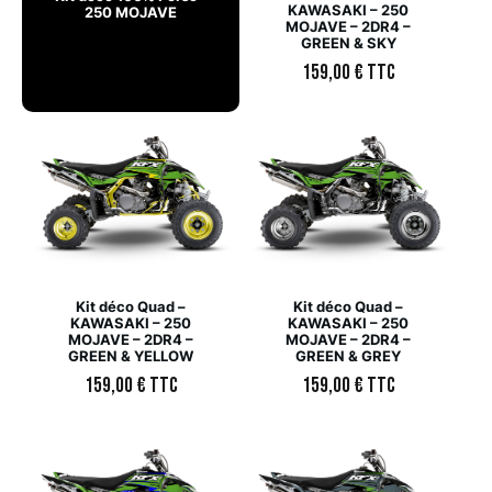
KAWASAKI – 250
250 MOJAVE
MOJAVE – 2DR4 –
GREEN & SKY
159,00
€
TTC
Kit déco Quad –
Kit déco Quad –
KAWASAKI – 250
KAWASAKI – 250
MOJAVE – 2DR4 –
MOJAVE – 2DR4 –
GREEN & YELLOW
GREEN & GREY
159,00
€
TTC
159,00
€
TTC