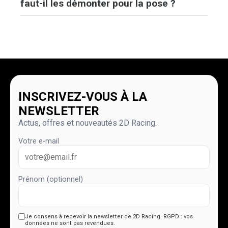
faut-il les démonter pour la pose ?
INSCRIVEZ-VOUS À LA
NEWSLETTER
Actus, offres et nouveautés 2D Racing.
Votre e-mail
Prénom (optionnel)
Je consens à recevoir la newsletter de 2D Racing.
RGPD : vos
données ne sont pas revendues.