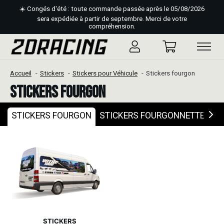
☀️ Congés d'été : toute commande passée après le 05/08/2026
sera expédiée à partir de septembre. Merci de votre
compréhension.
Accueil
Stickers
Stickers pour Véhicule
Stickers fourgon
Stickers fourgon
STICKERS FOURGON
STICKERS FOURGONNETTE
ST
STICKERS