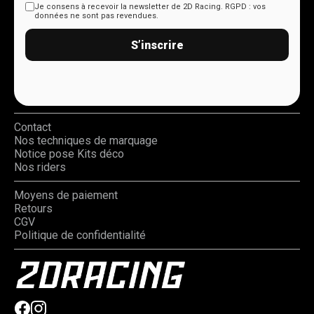
Je consens à recevoir la newsletter de 2D Racing.
RGPD : vos
données ne sont pas revendues.
S’inscrire
Contact
Nos techniques de marquage
Notice pose Kits déco
Nos riders
Moyens de paiement
Retours
CGV
Politique de confidentialité