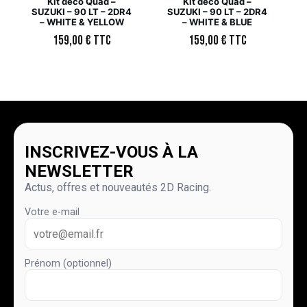
Kit déco Quad –
Kit déco Quad –
SUZUKI – 90 LT – 2DR4
SUZUKI – 90 LT – 2DR4
– WHITE & YELLOW
– WHITE & BLUE
159,00
€
TTC
159,00
€
TTC
INSCRIVEZ-VOUS À LA
NEWSLETTER
Actus, offres et nouveautés 2D Racing.
Votre e-mail
Prénom (optionnel)