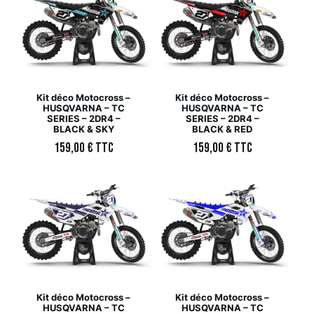
Kit déco Motocross –
Kit déco Motocross –
HUSQVARNA – TC
HUSQVARNA – TC
SERIES – 2DR4 –
SERIES – 2DR4 –
BLACK & SKY
BLACK & RED
159,00
€
TTC
159,00
€
TTC
Kit déco Motocross –
Kit déco Motocross –
HUSQVARNA – TC
HUSQVARNA – TC