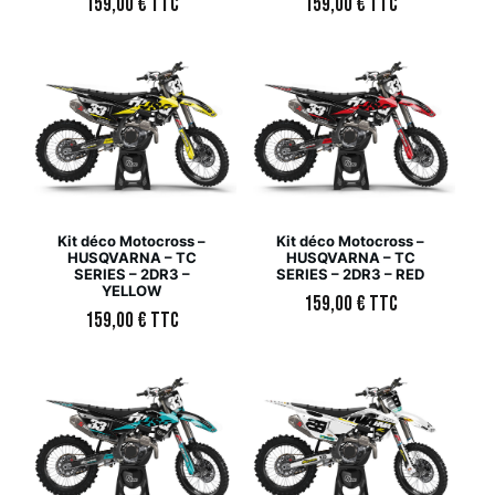
159,00
€
TTC
159,00
€
TTC
Kit déco Motocross –
Kit déco Motocross –
HUSQVARNA – TC
HUSQVARNA – TC
SERIES – 2DR3 –
SERIES – 2DR3 – RED
YELLOW
159,00
€
TTC
159,00
€
TTC