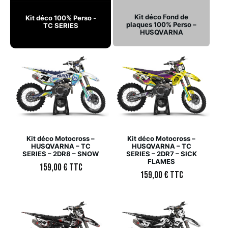
Kit déco Fond de
Kit déco 100% Perso -
plaques 100% Perso –
TC SERIES
HUSQVARNA
Kit déco Motocross –
Kit déco Motocross –
HUSQVARNA – TC
HUSQVARNA – TC
SERIES – 2DR8 – SNOW
SERIES – 2DR7 – SICK
FLAMES
159,00
€
TTC
159,00
€
TTC