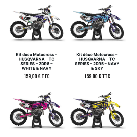
Kit déco Motocross –
Kit déco Motocross –
HUSQVARNA – TC
HUSQVARNA – TC
SERIES – 2DR6 –
SERIES – 2DR5 – NAVY
WHITE & NAVY
& SKY
159,00
€
TTC
159,00
€
TTC