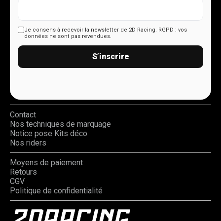
Je consens à recevoir la newsletter de 2D Racing.
RGPD : vos
données ne sont pas revendues.
S’inscrire
Contact
Nos techniques de marquage
Notice pose Kits déco
Nos riders
Moyens de paiement
Retours
CGV
Politique de confidentialité