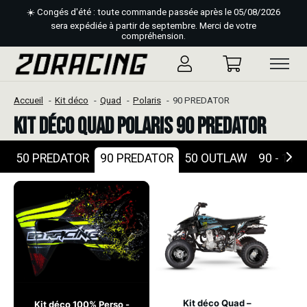
☀️ Congés d'été : toute commande passée après le 05/08/2026
sera expédiée à partir de septembre. Merci de votre
compréhension.
Accueil
Kit déco
Quad
Polaris
90 PREDATOR
Kit déco Quad Polaris 90 PREDATOR
50 PREDATOR
90 PREDATOR
50 OUTLAW
90 - 11
Kit déco Quad –
Kit déco 100% Perso -