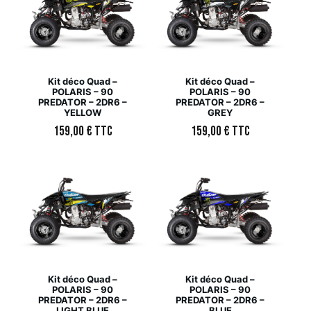
Kit déco Quad –
Kit déco Quad –
POLARIS – 90
POLARIS – 90
PREDATOR – 2DR6 –
PREDATOR – 2DR6 –
YELLOW
GREY
159,00
€
TTC
159,00
€
TTC
Kit déco Quad –
Kit déco Quad –
POLARIS – 90
POLARIS – 90
PREDATOR – 2DR6 –
PREDATOR – 2DR6 –
LIGHT BLUE
BLUE