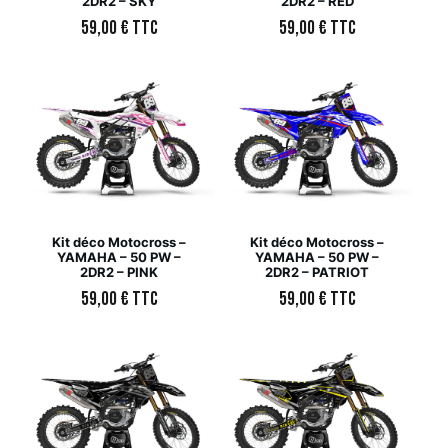
2DR2 – SKY
2DR2 – RED
59,00
€
TTC
59,00
€
TTC
Kit déco Motocross –
Kit déco Motocross –
YAMAHA – 50 PW –
YAMAHA – 50 PW –
2DR2 – PINK
2DR2 – PATRIOT
59,00
€
TTC
59,00
€
TTC