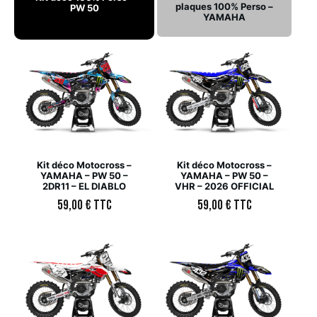
plaques 100% Perso –
PW 50
YAMAHA
Kit déco Motocross –
Kit déco Motocross –
YAMAHA – PW 50 –
YAMAHA – PW 50 –
2DR11 – EL DIABLO
VHR – 2026 OFFICIAL
59,00
€
TTC
59,00
€
TTC