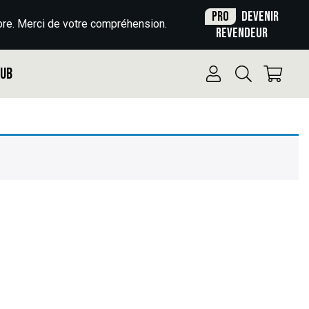
Pro
Devenir
re. Merci de votre compréhension.
revendeur
Pub