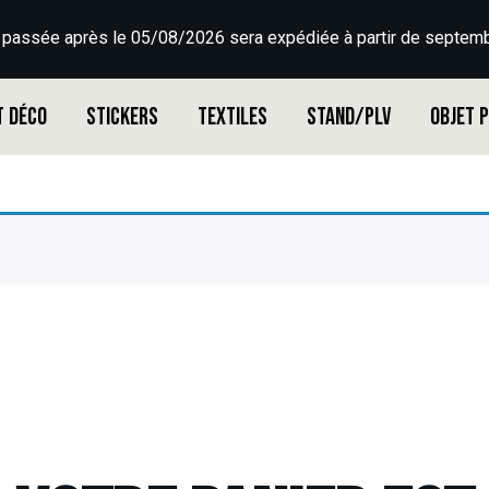
 passée après le 05/08/2026 sera expédiée à partir de septemb
t déco
Stickers
Textiles
Stand/PLV
Objet 