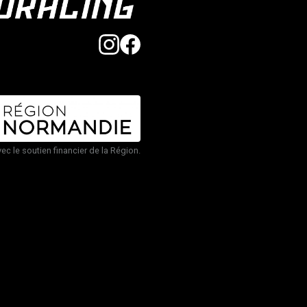
vec le soutien financier de la Région.