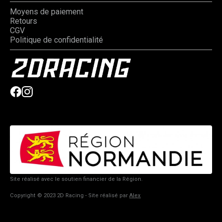
Moyens de paiement
Retours
CGV
Politique de confidentialité
Site réalisé avec le soutien financier de la Région.
Copyright © 2023 2D Racing - Site réalisé par
Alex