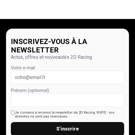
INSCRIVEZ-VOUS À LA
NEWSLETTER
Actus, offres et nouveautés 2D Racing.
Votre e-mail
Prénom (optionnel)
Je consens à recevoir la newsletter de 2D Racing.
RGPD : vos
données ne sont pas revendues.
S’inscrire