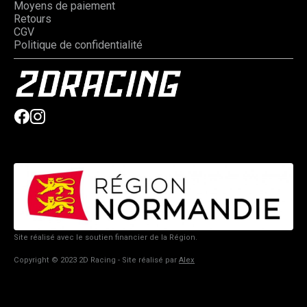
Moyens de paiement
Retours
CGV
Politique de confidentialité
Site réalisé avec le soutien financier de la Région.
Copyright © 2023 2D Racing - Site réalisé par
Alex