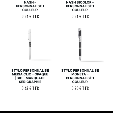
NASH –
NASH BICOLOR –
PERSONNALISÉ 1
PERSONNALISÉ 1
COULEUR
COULEUR
0,61
€
TTC
0,61
€
TTC
STYLO PERSONNALISÉ
STYLO PERSONNALISÉ
MEDIA CLIC – OPAQUE
MONETA –
| BIC – MARQUAGE
PERSONNALISÉ 1
SERIGRAPHIE
COULEUR
0,47
€
TTC
0,90
€
TTC