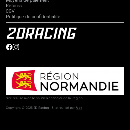
Moyens de paiement
Retours
CGV
Politique de confidentialité
Site réalisé avec le soutien financier de la Région.
Copyright © 2023 2D Racing - Site réalisé par
Alex