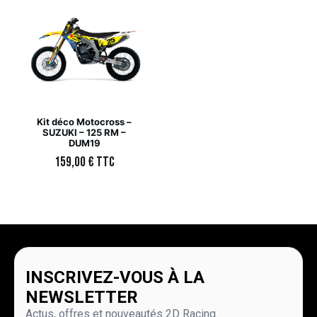
Kit déco Motocross –
SUZUKI – 125 RM –
DUM19
159,00
€
TTC
INSCRIVEZ-VOUS À LA
NEWSLETTER
Actus, offres et nouveautés 2D Racing.