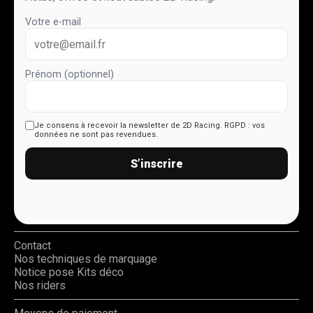
Votre e-mail
Prénom (optionnel)
Je consens à recevoir la newsletter de 2D Racing.
RGPD : vos
données ne sont pas revendues.
S’inscrire
Contact
Nos techniques de marquage
Notice pose Kits déco
Nos riders