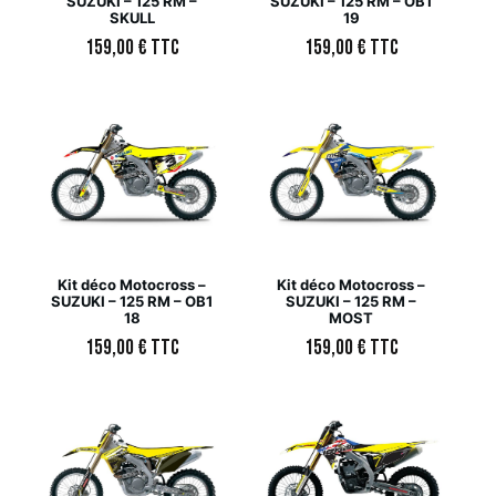
SUZUKI – 125 RM –
SUZUKI – 125 RM – OB1
SKULL
19
159,00
€
TTC
159,00
€
TTC
Kit déco Motocross –
Kit déco Motocross –
SUZUKI – 125 RM – OB1
SUZUKI – 125 RM –
18
MOST
159,00
€
TTC
159,00
€
TTC