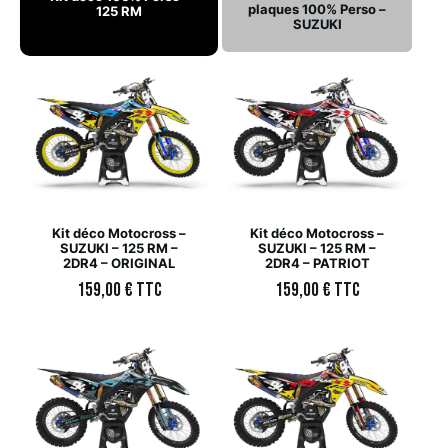
plaques 100% Perso –
125 RM
SUZUKI
Kit déco Motocross –
Kit déco Motocross –
SUZUKI – 125 RM –
SUZUKI – 125 RM –
2DR4 – ORIGINAL
2DR4 – PATRIOT
159,00
€
TTC
159,00
€
TTC