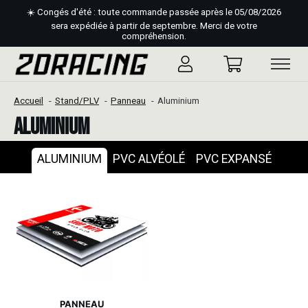
☀️ Congés d'été : toute commande passée après le 05/08/2026
sera expédiée à partir de septembre. Merci de votre
compréhension.
Accueil
Stand/PLV
Panneau
Aluminium
Aluminium
ALUMINIUM
PVC ALVÉOLÉ
PVC EXPANSÉ
PANNEAU