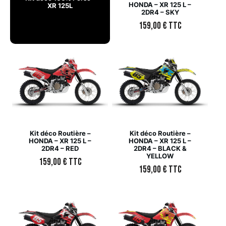
HONDA – XR 125 L –
XR 125L
2DR4 – SKY
159,00
€
TTC
Kit déco Routière –
Kit déco Routière –
HONDA – XR 125 L –
HONDA – XR 125 L –
2DR4 – RED
2DR4 – BLACK &
YELLOW
159,00
€
TTC
159,00
€
TTC