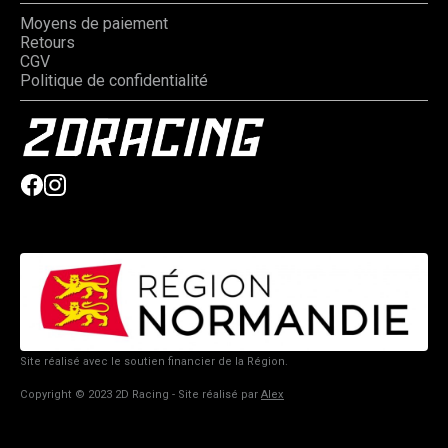
Moyens de paiement
Retours
CGV
Politique de confidentialité
Site réalisé avec le soutien financier de la Région.
Copyright © 2023 2D Racing - Site réalisé par
Alex