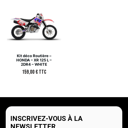
Kit déco Routière –
HONDA – XR 125 L –
2DR4 – WHITE
159,00
€
TTC
INSCRIVEZ-VOUS À LA
NEWSLETTER