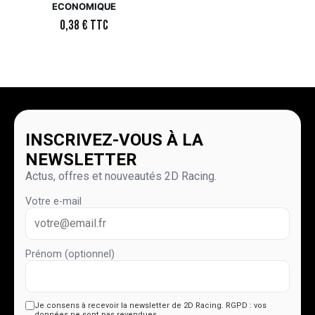
ECONOMIQUE
0,38
€
TTC
INSCRIVEZ-VOUS À LA
NEWSLETTER
Actus, offres et nouveautés 2D Racing.
Votre e-mail
Prénom (optionnel)
Je consens à recevoir la newsletter de 2D Racing.
RGPD : vos
données ne sont pas revendues.