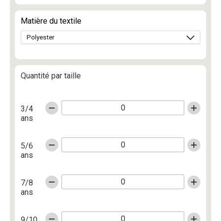
Matière du textile
Quantité par taille
3/4
ans
5/6
ans
7/8
ans
9/10