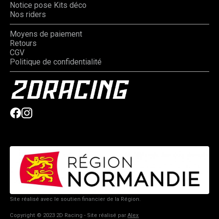
Notice pose Kits déco
Nos riders
Moyens de paiement
Retours
CGV
Politique de confidentialité
Site réalisé avec le soutien financier de la Région.
Copyright © 2023 2D Racing - Site réalisé par
Alex