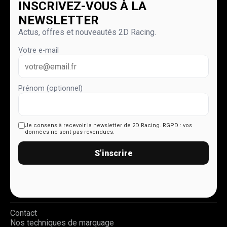
INSCRIVEZ-VOUS À LA
NEWSLETTER
Actus, offres et nouveautés 2D Racing.
Votre e-mail
Prénom (optionnel)
Je consens à recevoir la newsletter de 2D Racing.
RGPD : vos
données ne sont pas revendues.
S’inscrire
Contact
Nos techniques de marquage