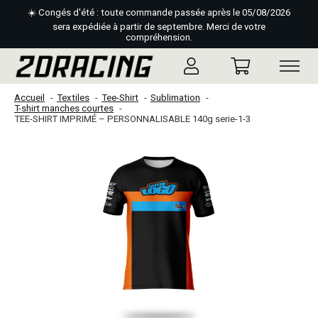
☀️ Congés d'été : toute commande passée après le 05/08/2026
sera expédiée à partir de septembre. Merci de votre
compréhension.
Accueil
Textiles
Tee-Shirt
Sublimation
T-shirt manches courtes
TEE-SHIRT IMPRIMÉ – PERSONNALISABLE 140g serie-1-3
Slideshow Items