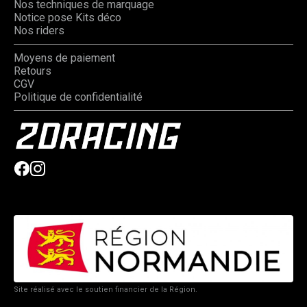
Nos techniques de marquage
Notice pose Kits déco
Nos riders
Moyens de paiement
Retours
CGV
Politique de confidentialité
Site réalisé avec le soutien financier de la Région.