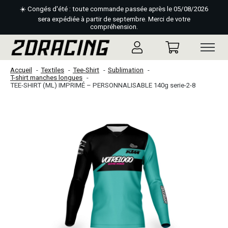
☀️ Congés d'été : toute commande passée après le 05/08/2026
sera expédiée à partir de septembre. Merci de votre
compréhension.
Accueil
Textiles
Tee-Shirt
Sublimation
T-shirt manches longues
TEE-SHIRT (ML) IMPRIMÉ – PERSONNALISABLE 140g serie-2-8
Slideshow Items