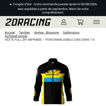
☀️ Congés d'été : toute commande passée après le 05/08/2026
sera expédiée à partir de septembre. Merci de votre
compréhension.
Accueil
Textiles
Vestes - Blousons
Sublimation
Softshell simple
VESTE FULL ZIP IMPRIMÉE – PERSONNALISABLE 200G SERIE 1-4
Slideshow Items