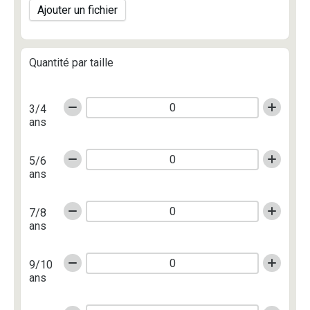
Ajouter un fichier
Quantité par taille
3/4
ans
5/6
ans
7/8
ans
9/10
ans