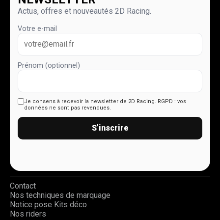
Actus, offres et nouveautés 2D Racing.
Votre e-mail
Prénom (optionnel)
Je consens à recevoir la newsletter de 2D Racing.
RGPD : vos
données ne sont pas revendues.
S’inscrire
Contact
Nos techniques de marquage
Notice pose Kits déco
Nos riders