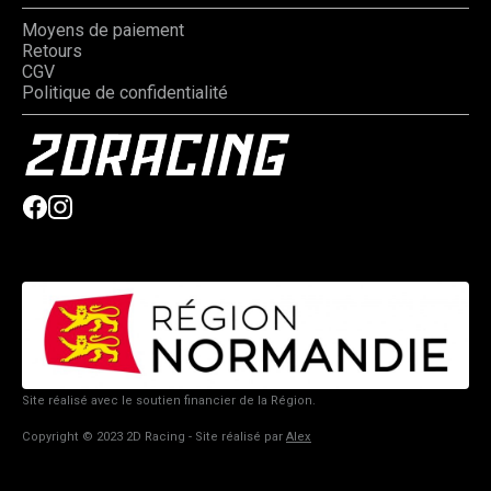
Moyens de paiement
Retours
CGV
Politique de confidentialité
Site réalisé avec le soutien financier de la Région.
Copyright © 2023 2D Racing - Site réalisé par
Alex