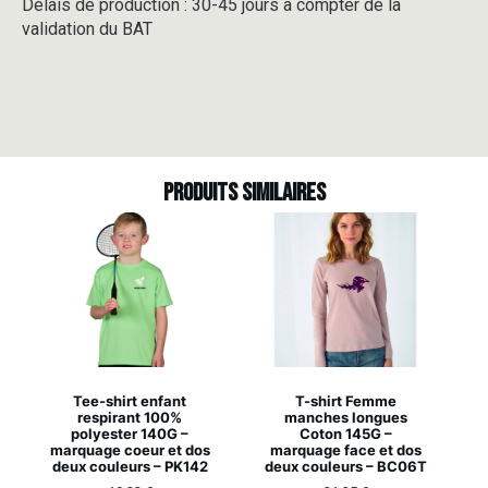
Délais de production : 30-45 jours à compter de la
validation du BAT
Produits similaires
Tee-shirt enfant
T-shirt Femme
respirant 100%
manches longues
polyester 140G –
Coton 145G –
marquage coeur et dos
marquage face et dos
deux couleurs – PK142
deux couleurs – BC06T