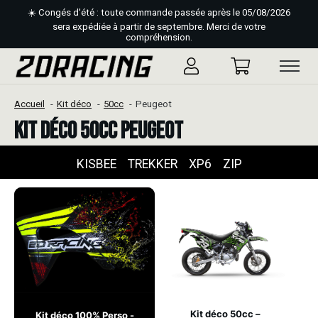
☀️ Congés d'été : toute commande passée après le 05/08/2026
sera expédiée à partir de septembre. Merci de votre
compréhension.
Accueil
Kit déco
50cc
Peugeot
Kit déco 50cc Peugeot
KISBEE
TREKKER
XP6
ZIP
Kit déco 50cc –
Kit déco 100% Perso -