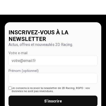
Kit déco 50cc –
Kit déco 50cc –
PEUGEOT – XP6 – 2DR4
PEUGEOT – XP6 – 2DR6
– YELLOW
– ORANGE
139,00
€
TTC
139,00
€
TTC
Kit déco 50cc –
Kit déco 50cc –
PEUGEOT – KISBEE –
PEUGEOT – TREKKER –
2DR6 – ORANGE
2DR6 – ORANGE
99,00
€
TTC
99,00
€
TTC