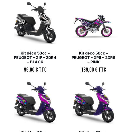
Kit déco 50cc –
Kit déco 50cc –
PEUGEOT – ZIP – 2DR4
PEUGEOT – XP6 – 2DR6
– BLACK
– PINK
99,00
€
TTC
139,00
€
TTC