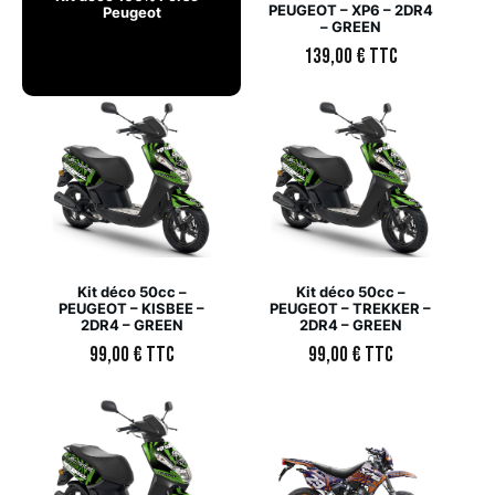
PEUGEOT – XP6 – 2DR4
Peugeot
– GREEN
139,00
€
TTC
Kit déco 50cc –
Kit déco 50cc –
PEUGEOT – KISBEE –
PEUGEOT – TREKKER –
2DR4 – GREEN
2DR4 – GREEN
99,00
€
TTC
99,00
€
TTC