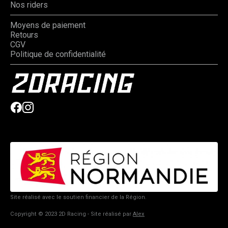
Nos riders
Moyens de paiement
Retours
CGV
Politique de confidentialité
Site réalisé avec le soutien financier de la Région.
Copyright © 2023 2D Racing - Site réalisé par
Alex