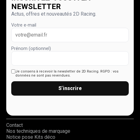
NEWSLETTER
Actus, offres et nouveautés 2D Racing.
Votre e-mail
Prénom (optionnel)
Je consens à recevoir la newsletter de 2D Racing.
RGPD : vos
données ne sont pas revendues.
S’inscrire
Contact
Nos techniques de marquage
Notice pose Kits déco