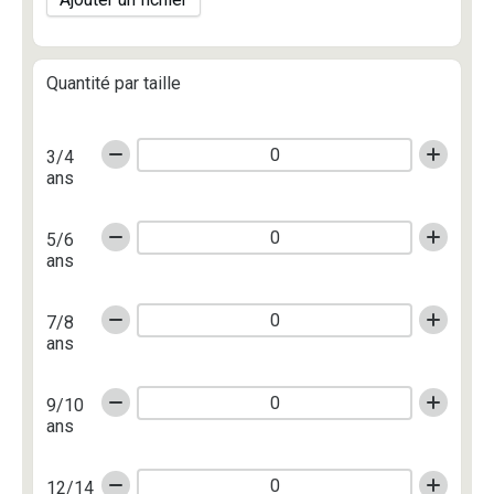
Quantité par taille
3/4
ans
5/6
ans
7/8
ans
9/10
ans
12/14