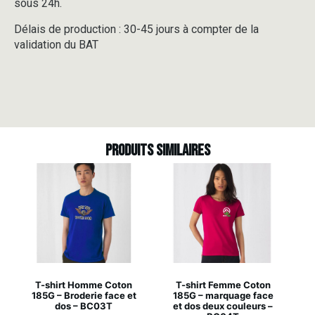
sous 24h.
Délais de production : 30-45 jours à compter de la
validation du BAT
Produits similaires
T-shirt Homme Coton
T-shirt Femme Coton
185G – Broderie face et
185G – marquage face
dos – BC03T
et dos deux couleurs –