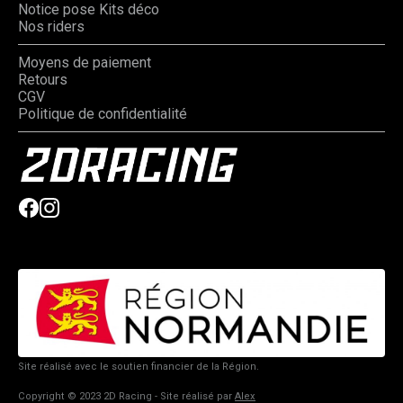
Notice pose Kits déco
Nos riders
Moyens de paiement
Retours
CGV
Politique de confidentialité
Site réalisé avec le soutien financier de la Région.
Copyright © 2023 2D Racing - Site réalisé par
Alex