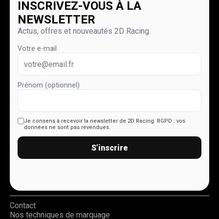
INSCRIVEZ-VOUS À LA
NEWSLETTER
Actus, offres et nouveautés 2D Racing.
Votre e-mail
Prénom (optionnel)
Je consens à recevoir la newsletter de 2D Racing.
RGPD : vos
données ne sont pas revendues.
S’inscrire
Contact
Nos techniques de marquage