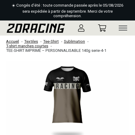
☀️ Congés d'été : toute commande passée après le 05/08/2026
sera expédiée à partir de septembre. Merci de votre
compréhension.
Accueil
Textiles
Tee-Shirt
Sublimation
T-shirt manches courtes
TEE-SHIRT IMPRIMÉ – PERSONNALISABLE 140g serie-4-1
Slideshow Items