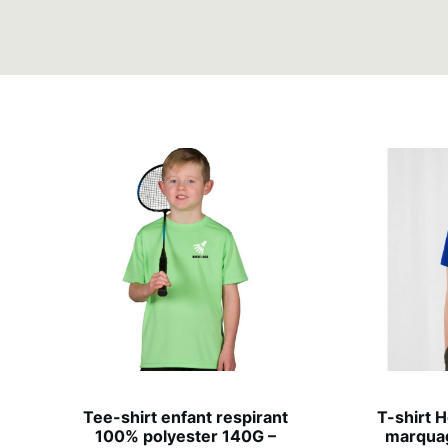
Tee-shirt enfant respirant
T-shirt 
100% polyester 140G –
marquag