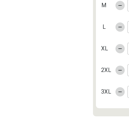
M
L
XL
2XL
3XL