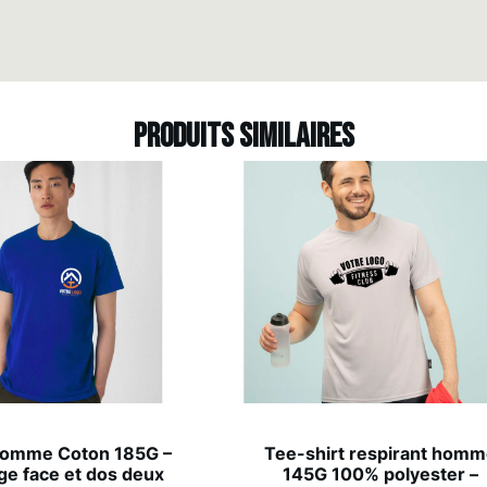
Produits similaires
Homme Coton 185G –
Tee-shirt respirant hom
e face et dos deux
145G 100% polyester –