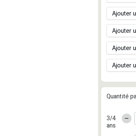
Ajouter u
Ajouter u
Ajouter u
Ajouter u
Quantité pa
3/4
ans