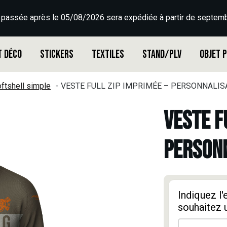
 passée après le 05/08/2026 sera expédiée à partir de septemb
t déco
Stickers
Textiles
Stand/PLV
Objet 
ftshell simple
VESTE FULL ZIP IMPRIMÉE – PERSONNALISA
VESTE F
PERSONN
Indiquez l
souhaitez 