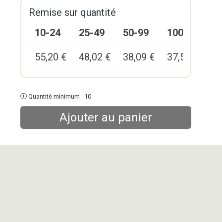
Remise sur quantité
10-24
25-49
50-99
100+
55,20
€
48,02
€
38,09
€
37,54
€
Quantité minimum : 10
Ajouter au panier