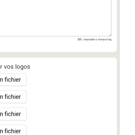
500
characters remaining
r vos logos
n fichier
n fichier
n fichier
n fichier