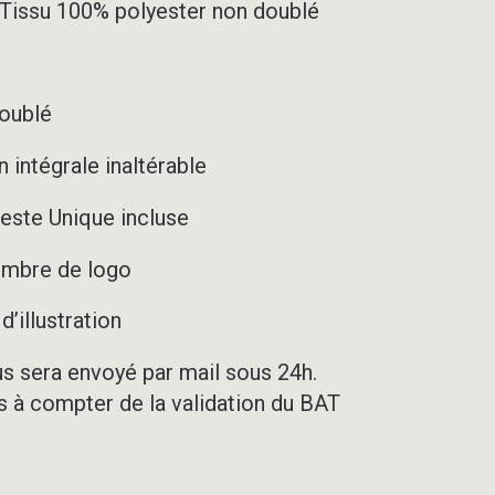
– Tissu 100% polyester non doublé
doublé
 intégrale inaltérable
este Unique incluse
nombre de logo
’illustration
us sera envoyé par mail sous 24h.
rs à compter de la validation du BAT