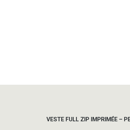
VESTE FULL ZIP IMPRIMÉE – P