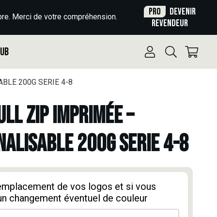
Pro
Devenir
re. Merci de votre compréhension.
revendeur
Pub
BLE 200G SERIE 4-8
ULL ZIP IMPRIMÉE –
ALISABLE 200G SERIE 4-8
'emplacement de vos logos et si vous
un changement éventuel de couleur