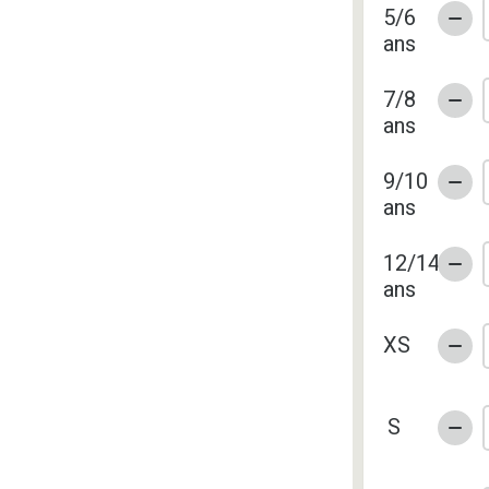
5/6
ans
7/8
ans
9/10
ans
12/14
ans
XS
S