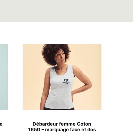
me
Débardeur femme Coton
165G – marquage face et dos