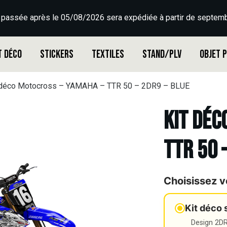
 passée après le 05/08/2026 sera expédiée à partir de septemb
t déco
Stickers
Textiles
Stand/PLV
Objet 
 déco Motocross – YAMAHA – TTR 50 – 2DR9 – BLUE
Kit déc
TTR 50 
Choisissez v
Kit déco 
Design 2DR3