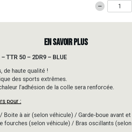
quantité
de
Kit
déco
Motocross
EN SAVOIR PLUS
-
YAMAHA
 – TTR 50 – 2DR9 – BLUE
-
TTR
 de haute qualité !
50
ique des sports extrêmes.
-
2DR9
 chaleur l’adhésion de la colle sera renforcée.
-
rs pour :
BLUE
/ Boite à air (selon véhicule) / Garde-boue avant et 
e fourches (selon véhicule) / Bras oscillants (selon