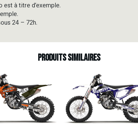
 est à titre d’exemple.
xemple.
sous 24 – 72h.
Produits similaires