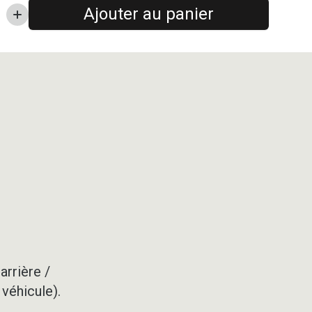
Ajouter au panier
arrière /
 véhicule).