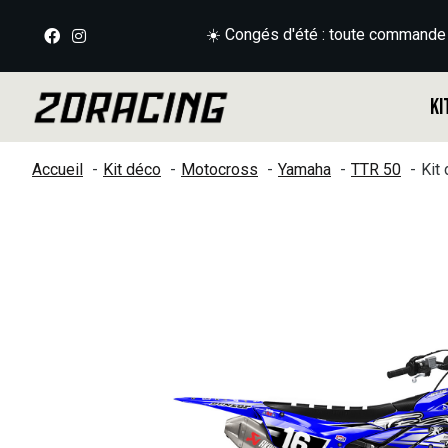
☀️ Congés d'été : toute commande
Ki
Accueil
Kit déco
Motocross
Yamaha
TTR 50
Kit
Slideshow Items