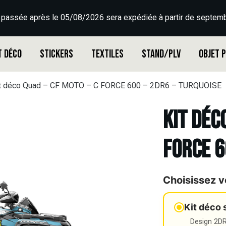
 passée après le 05/08/2026 sera expédiée à partir de septemb
t déco
Stickers
Textiles
Stand/PLV
Objet 
t déco Quad – CF MOTO – C FORCE 600 – 2DR6 – TURQUOISE
Kit déc
FORCE 6
Choisissez v
Kit déco 
Design 2DR3