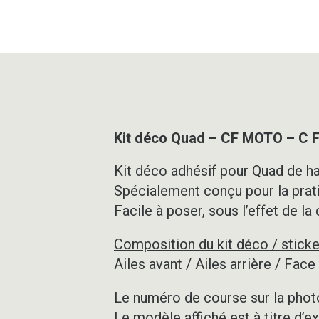
Kit déco Quad – CF MOTO – C
Kit déco adhésif pour Quad de ha
Spécialement conçu pour la prat
Facile à poser, sous l’effet de la
Composition du kit déco / sticke
Ailes avant / Ailes arrière / Fac
Le numéro de course sur la photo
Le modèle affiché est à titre d’e