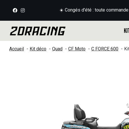
☀️ Congés d'été : toute commande
Ki
Accueil
Kit déco
Quad
CF Moto
C FORCE 600
Ki
Slideshow Items