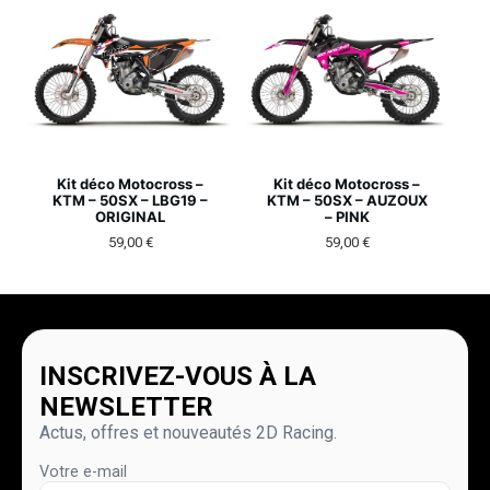
Kit déco Motocross –
Kit déco Motocross –
KTM – 50SX – LBG19 –
KTM – 50SX – AUZOUX
ORIGINAL
– PINK
59,00
€
59,00
€
INSCRIVEZ-VOUS À LA
NEWSLETTER
Actus, offres et nouveautés 2D Racing.
Votre e-mail