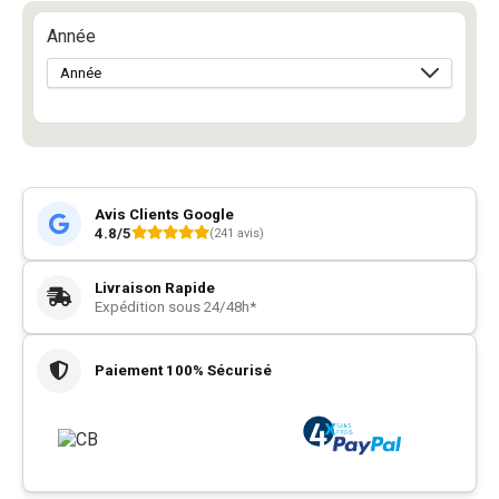
Année
Avis Clients Google
4.8/5
(241 avis)
Livraison Rapide
Expédition sous 24/48h*
Paiement 100% Sécurisé