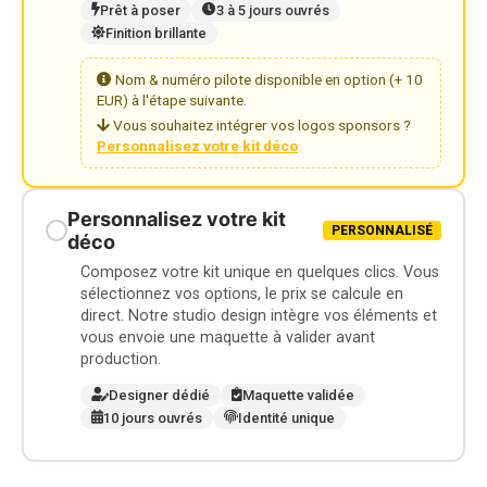
Prêt à poser
3 à 5 jours ouvrés
Finition brillante
Nom & numéro pilote disponible en option (+ 10
EUR) à l'étape suivante.
Vous souhaitez intégrer vos logos sponsors ?
Personnalisez votre kit déco
Personnalisez votre kit
PERSONNALISÉ
déco
Composez votre kit unique en quelques clics. Vous
sélectionnez vos options, le prix se calcule en
direct. Notre studio design intègre vos éléments et
vous envoie une maquette à valider avant
production.
Designer dédié
Maquette validée
10 jours ouvrés
Identité unique