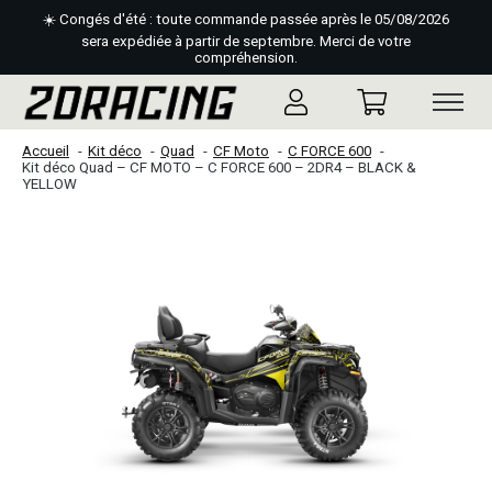
☀️ Congés d'été : toute commande passée après le 05/08/2026
sera expédiée à partir de septembre. Merci de votre
compréhension.
Accueil
Kit déco
Quad
CF Moto
C FORCE 600
Kit déco Quad – CF MOTO – C FORCE 600 – 2DR4 – BLACK &
YELLOW
Slideshow Items