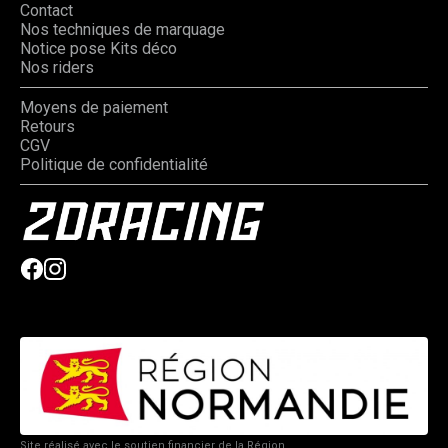
Contact
Nos techniques de marquage
Notice pose Kits déco
Nos riders
Moyens de paiement
Retours
CGV
Politique de confidentialité
Site réalisé avec le soutien financier de la Région.