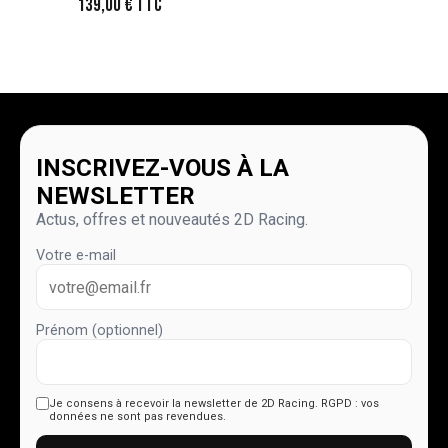
139,00
€
TTC
INSCRIVEZ-VOUS À LA
NEWSLETTER
Actus, offres et nouveautés 2D Racing.
Votre e-mail
Prénom (optionnel)
Je consens à recevoir la newsletter de 2D Racing.
RGPD : vos
données ne sont pas revendues.