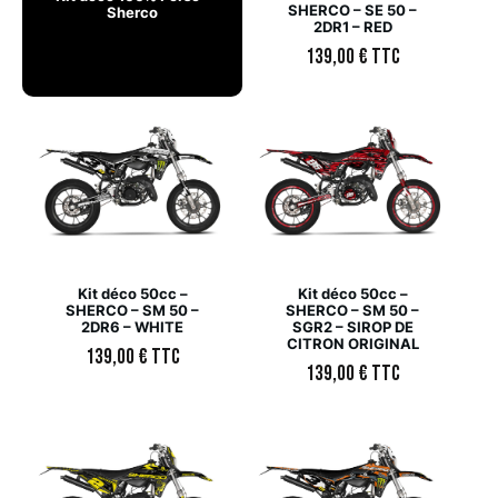
SHERCO – SE 50 –
Sherco
2DR1 – RED
139,00
€
TTC
Kit déco 50cc –
Kit déco 50cc –
SHERCO – SM 50 –
SHERCO – SM 50 –
2DR6 – WHITE
SGR2 – SIROP DE
CITRON ORIGINAL
139,00
€
TTC
139,00
€
TTC