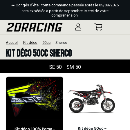
☀️ Congés d'été : toute commande passée après le 05/08/2026
sera expédiée à partir de septembre. Merci de votre
compréhension.
Accueil
Kit déco
50cc
Sherco
Kit déco 50cc Sherco
SE 50
SM 50
Kit déco 50cc –
Kit déco 100% Perso -