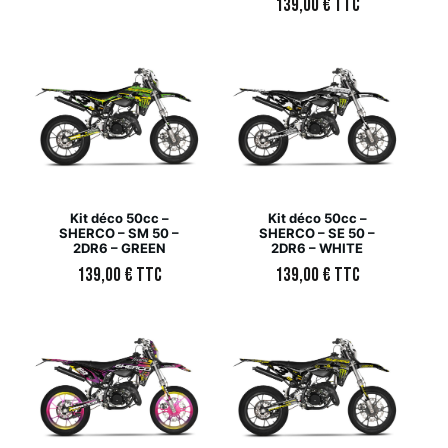
139,00
€
TTC
Kit déco 50cc –
Kit déco 50cc –
SHERCO – SM 50 –
SHERCO – SE 50 –
2DR6 – GREEN
2DR6 – WHITE
139,00
€
TTC
139,00
€
TTC