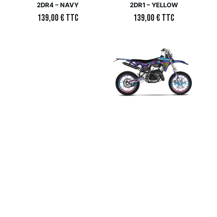
2DR4 – NAVY
2DR1 – YELLOW
139,00
€
TTC
139,00
€
TTC
Kit déco 50cc –
Kit déco 50cc –
SHERCO – SM 50 –
SHERCO – SE 50 –
2DR6 – BLUE
2DR6 – PINK
139,00
€
TTC
139,00
€
TTC