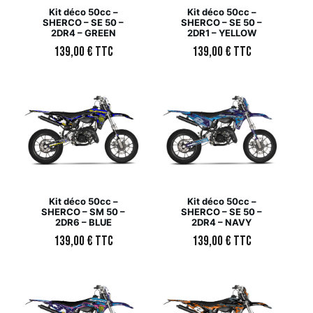
Kit déco 50cc –
Kit déco 50cc –
SHERCO – SE 50 –
SHERCO – SE 50 –
2DR4 – GREEN
2DR1 – YELLOW
139,00
€
TTC
139,00
€
TTC
Kit déco 50cc –
Kit déco 50cc –
SHERCO – SM 50 –
SHERCO – SE 50 –
2DR6 – BLUE
2DR4 – NAVY
139,00
€
TTC
139,00
€
TTC