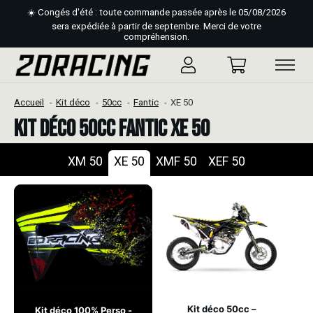
☀️ Congés d'été : toute commande passée après le 05/08/2026
sera expédiée à partir de septembre. Merci de votre
compréhension.
Accueil
Kit déco
50cc
Fantic
XE 50
Kit déco 50cc Fantic XE 50
XM 50
XE 50
XMF 50
XEF 50
Kit déco 50cc –
Kit déco 100% Perso -