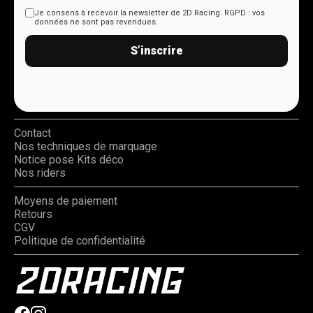
Je consens à recevoir la newsletter de 2D Racing.
RGPD : vos
données ne sont pas revendues.
S’inscrire
Contact
Nos techniques de marquage
Notice pose Kits déco
Nos riders
Moyens de paiement
Retours
CGV
Politique de confidentialité