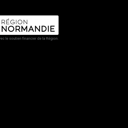
vec le soutien financier de la Région.