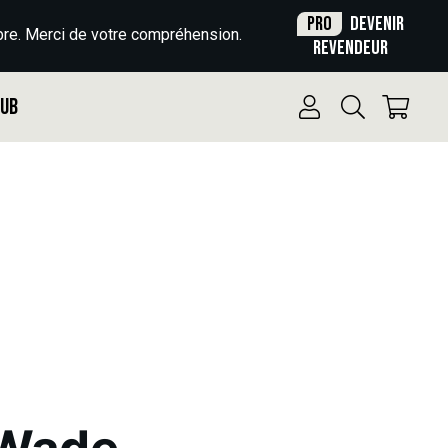
Pro
Devenir
re. Merci de votre compréhension.
revendeur
Pub