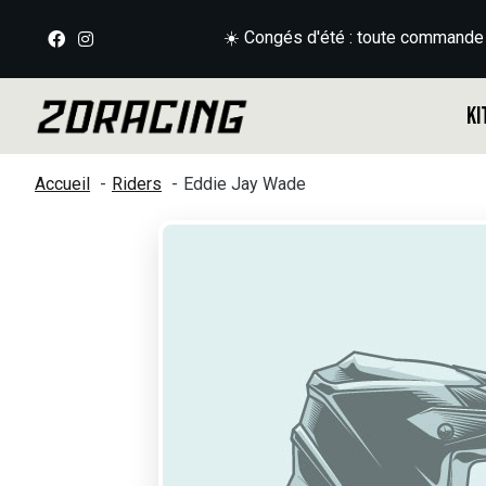
☀️ Congés d'été : toute commande
Ki
Accueil
Riders
Eddie Jay Wade