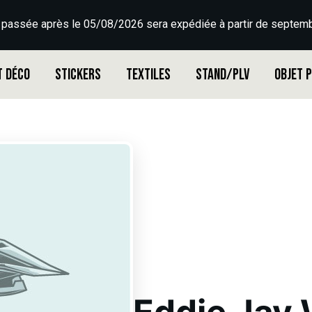
 passée après le 05/08/2026 sera expédiée à partir de septemb
t déco
Stickers
Textiles
Stand/PLV
Objet 