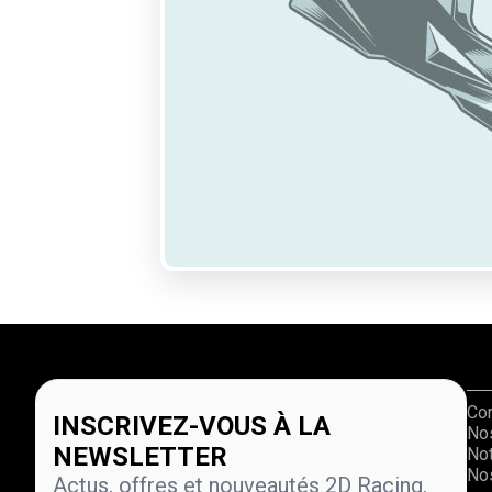
Co
INSCRIVEZ-VOUS À LA
No
NEWSLETTER
Not
Nos
Actus, offres et nouveautés 2D Racing.