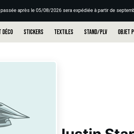
 passée après le 05/08/2026 sera expédiée à partir de septemb
t déco
Stickers
Textiles
Stand/PLV
Objet 