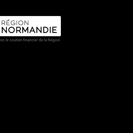
vec le soutien financier de la Région.