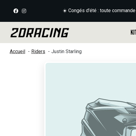
☀️ Congés d'été : toute commande
Ki
Accueil
Riders
Justin Starling