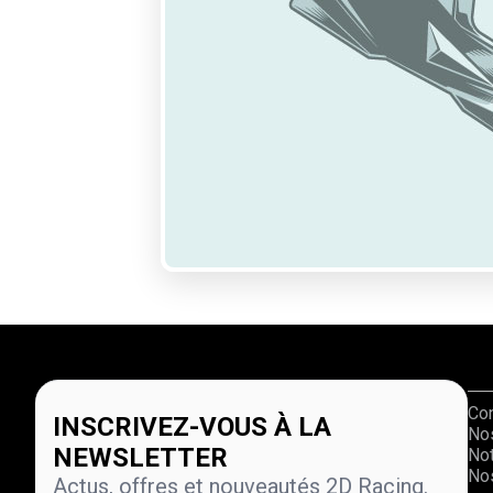
Co
INSCRIVEZ-VOUS À LA
No
NEWSLETTER
Not
Nos
Actus, offres et nouveautés 2D Racing.