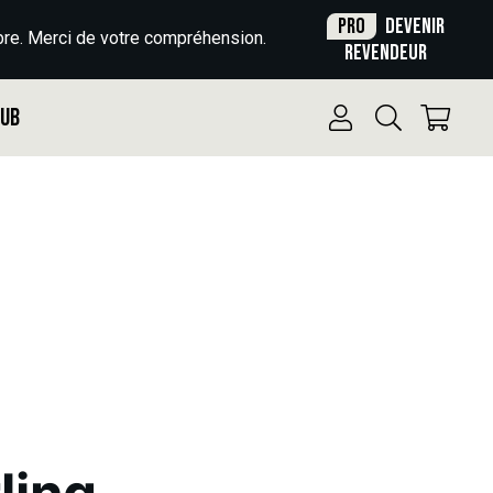
Pro
Devenir
re. Merci de votre compréhension.
revendeur
Pub