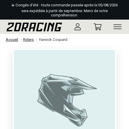
☀️ Congés d'été : toute commande passée après le 05/08/2026
sera expédiée à partir de septembre. Merci de votre
compréhension.
Accueil
Riders
Yannick Coquard